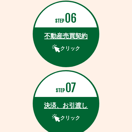
06
STEP
不動産売買契約
クリック
07
STEP
決済、お引渡し
クリック