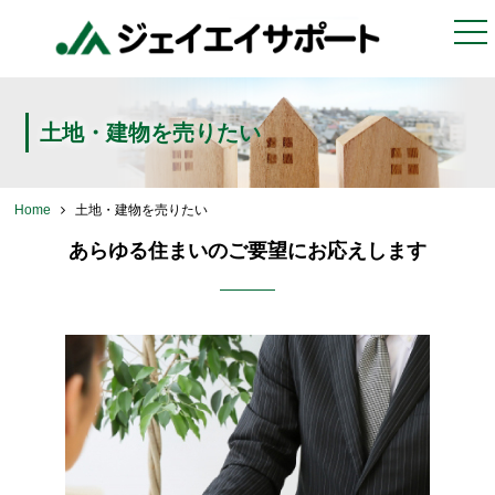
togg
nav
土地・建物を売りたい
Home
土地・建物を売りたい
あらゆる住まいのご要望にお応えします