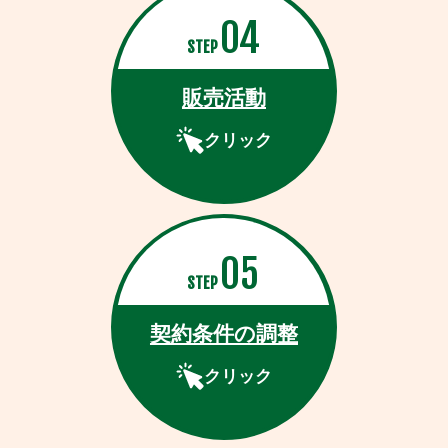
04
STEP
販売活動
クリック
05
STEP
契約条件の調整
クリック