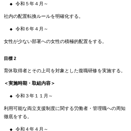
令和５年４月～
社内の配置転換ルールを明確化する。
令和６年４月～
女性が少ない部署への女性の積極的配置をする。
目標 2
育休取得者とその上司を対象とした復職研修を実施する。
＜実施時期・取組内容＞
令和３年１１月～
利用可能な両立支援制度に関する労働者・管理職への周知
徹底をする。
令和４年４月～