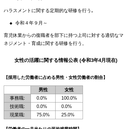
ハラスメントに関する定期的な研修を行う｡
令和４年９月～
育児休業からの復職者を部下に持つ上司に対する適切なマ
ネジメント・育成に関する研修を行う。
女性の活躍に関する情報公表 (令和3年4月現在)
【採用した労働者に占める男性・女性労働者の割合】
男性
女性
事務職:
0.0%
100.0%
技術職:
0.0%
0.0%
現業職:
75.0%
25.0%
【労働者の一月当たりの平均残業時間】