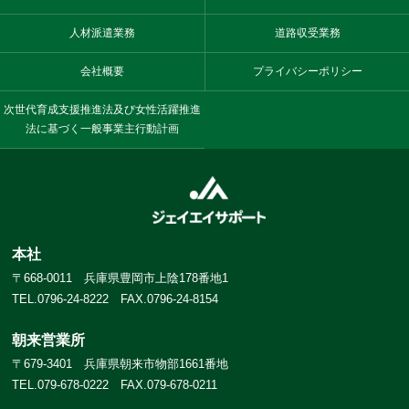
人材派遣業務
道路収受業務
会社概要
プライバシーポリシー
次世代育成支援推進法及び女性活躍推進
法に基づく一般事業主行動計画
本社
〒668-0011 兵庫県豊岡市上陰178番地1
TEL.0796-24-8222 FAX.0796-24-8154
朝来営業所
〒679-3401 兵庫県朝来市物部1661番地
TEL.079-678-0222 FAX.079-678-0211