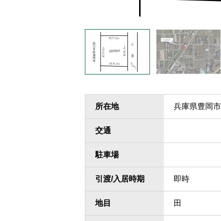
所在地
兵庫県豊岡市
交通
駐車場
引渡/入居時期
即時
地目
田