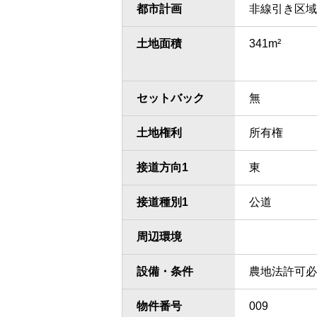
都市計画
非線引き区域
土地面積
341m²
セットバック
無
土地権利
所有権
接道方向1
東
接道種別1
公道
周辺環境
設備・条件
農地法許可必
物件番号
009