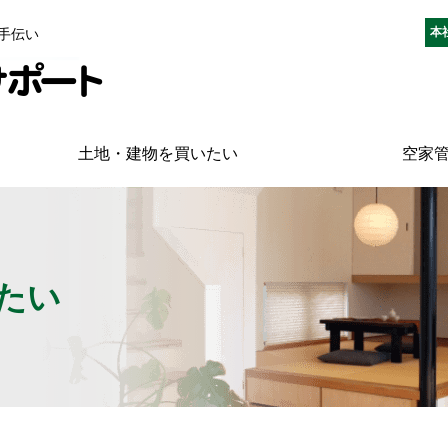
本
手伝い
土地・建物を買いたい
空家
たい