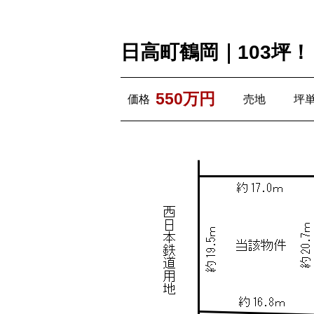
日高町鶴岡｜103坪！
550万円
価格
売地
坪