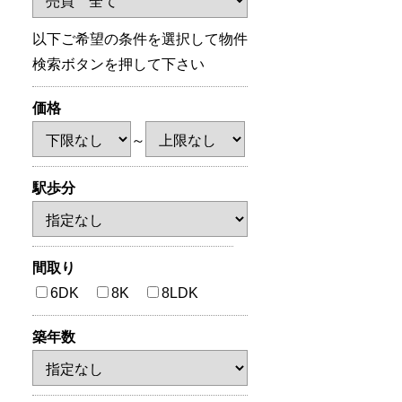
以下ご希望の条件を選択して物件
検索ボタンを押して下さい
価格
～
駅歩分
間取り
6DK
8K
8LDK
築年数