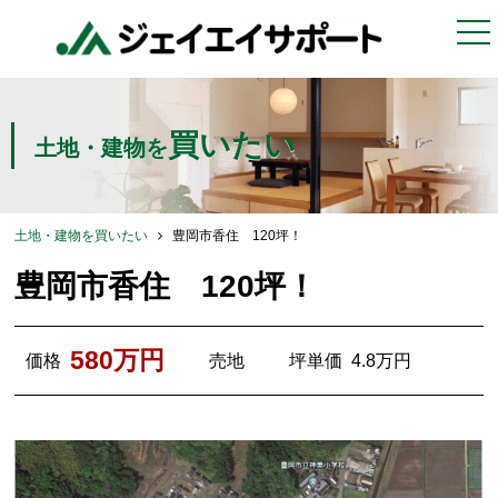
togg
nav
買いたい
土地・建物を
土地・建物を買いたい
豊岡市香住 120坪！
豊岡市香住 120坪！
580万円
価格
売地
坪単価
4.8万円