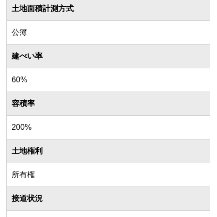
土地面積計測方式
公簿
建ぺい率
60%
容積率
200%
土地権利
所有権
接道状況