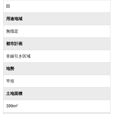
田
用途地域
無指定
都市計画
非線引き区域
地勢
平坦
土地面積
399m²