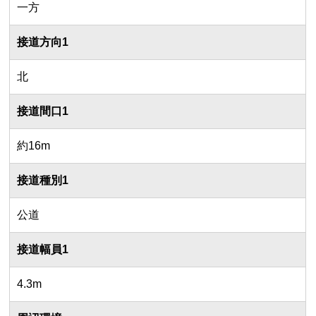
一方
接道方向1
北
接道間口1
約16m
接道種別1
公道
接道幅員1
4.3m