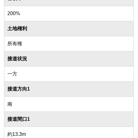
200%
土地権利
所有権
接道状況
一方
接道方向1
南
接道間口1
約13.3m