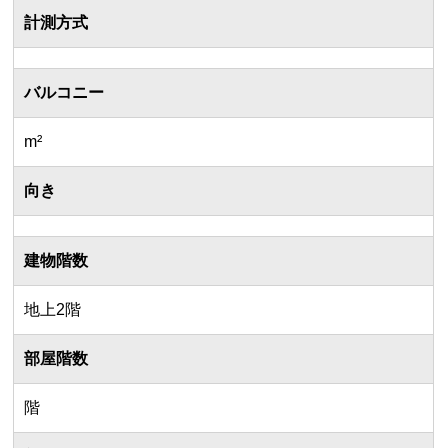
計測方式
バルコニー
m²
向き
建物階数
地上2階
部屋階数
階