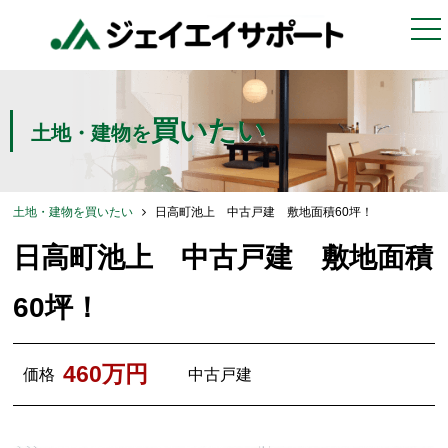
togg
nav
買いたい
土地・建物を
土地・建物を買いたい
日高町池上 中古戸建 敷地面積60坪！
日高町池上 中古戸建 敷地面積
60坪！
460万円
価格
中古戸建