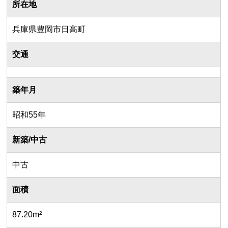
所在地
兵庫県豊岡市日高町
交通
築年月
昭和55年
新築/中古
中古
面積
87.20m²