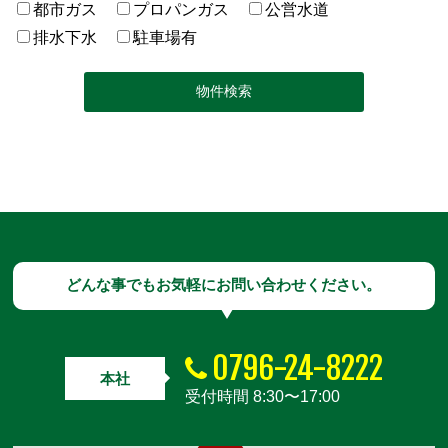
都市ガス
プロパンガス
公営水道
排水下水
駐車場有
どんな事でもお気軽にお問い合わせください。
0796-24-8222
本社
受付時間 8:30〜17:00