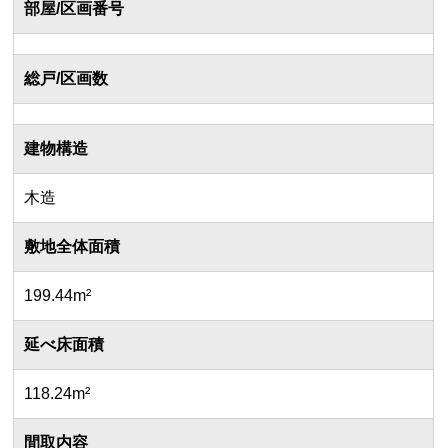
部屋/区画番号
総戸/区画数
建物構造
木造
敷地全体面積
199.44m²
延べ床面積
118.24m²
間取内容