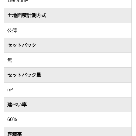
199.44m²
土地面積計測方式
公簿
セットバック
無
セットバック量
m²
建ぺい率
60%
容積率