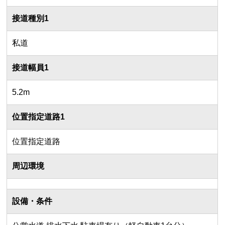
接道種別1
私道
接道幅員1
5.2m
位置指定道路1
位置指定道路
周辺環境
設備・条件