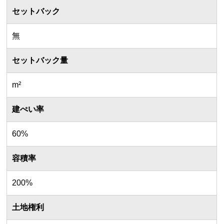
セットバック
無
セットバック量
m²
建ぺい率
60%
容積率
200%
土地権利