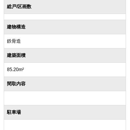
総戸/区画数
建物構造
鉄骨造
建築面積
85.20m²
間取内容
駐車場