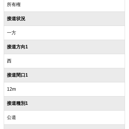
所有権
接道状況
一方
接道方向1
西
接道間口1
12m
接道種別1
公道