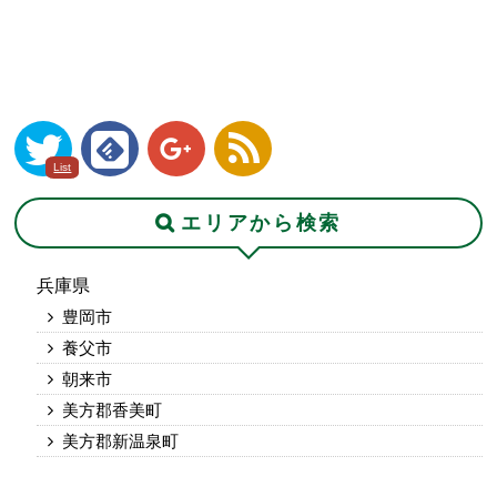
List
エリアから検索
兵庫県
豊岡市
養父市
朝来市
美方郡香美町
美方郡新温泉町