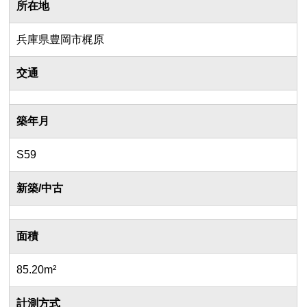
所在地
兵庫県豊岡市梶原
交通
築年月
S59
新築/中古
面積
85.20m²
計測方式