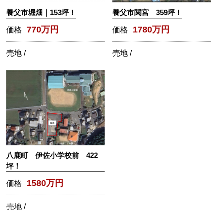
養父市堀畑｜153坪！
養父市関宮 359坪！
770万円
1780万円
価格
価格
売地 /
売地 /
八鹿町 伊佐小学校前 422
坪！
1580万円
価格
売地 /