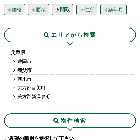
価格
面積
間取
住所
築年月
エリアから検索
兵庫県
豊岡市
養父市
朝来市
美方郡香美町
美方郡新温泉町
物件検索
ご希望の種別を選択して下さい