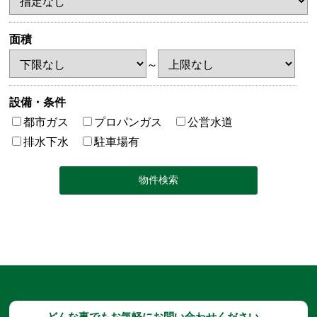
面積
～
設備・条件
都市ガス
プロパンガス
公営水道
排水下水
駐車場有