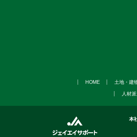
HOME
土地・建
人材派
本