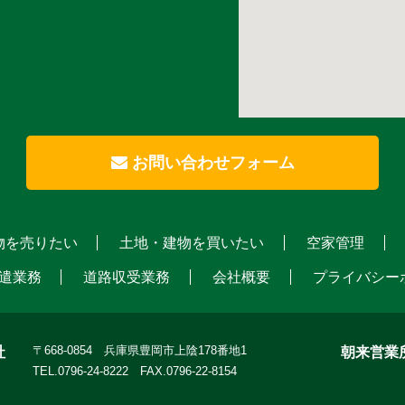
お問い合わせフォーム
物を売りたい
土地・建物を買いたい
空家管理
遣業務
道路収受業務
会社概要
プライバシー
〒668-0854 兵庫県豊岡市上陰178番地1
社
朝来営業
TEL.0796-24-8222 FAX.0796-22-8154