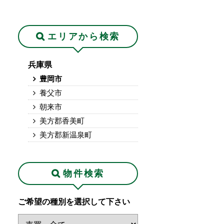
エリアから検索
兵庫県
豊岡市
養父市
朝来市
美方郡香美町
美方郡新温泉町
物件検索
ご希望の種別を選択して下さい