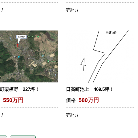
/
売地 /
町栗栖野 227坪！
日高町池上 469.5坪！
550万円
580万円
格
価格
/
売地 /