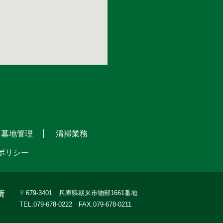
墓地管理
清掃業務
ポリシー
〒679-3401 兵庫県朝来市物部1661番地
所
TEL.079-678-0222 FAX.079-678-0211