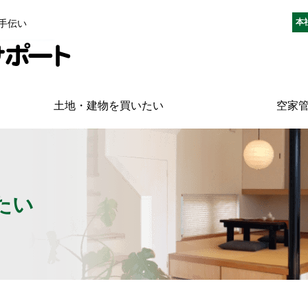
本
手伝い
土地・建物を買いたい
空家
たい