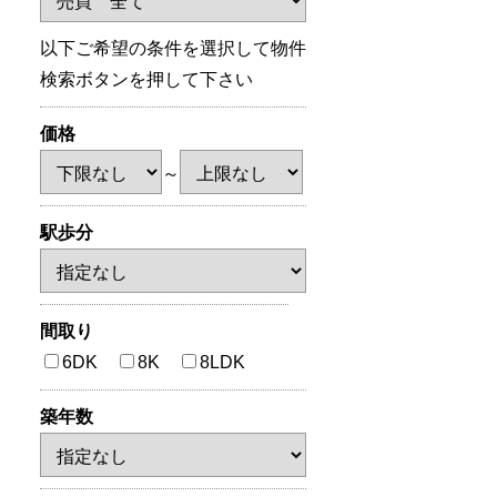
以下ご希望の条件を選択して物件
検索ボタンを押して下さい
価格
～
駅歩分
間取り
6DK
8K
8LDK
築年数