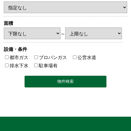
面積
～
設備・条件
都市ガス
プロパンガス
公営水道
排水下水
駐車場有