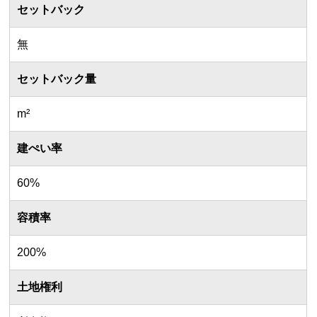
セットバック
無
セットバック量
m²
建ぺい率
60%
容積率
200%
土地権利