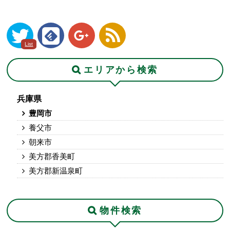
List
エリアから検索
兵庫県
豊岡市
養父市
朝来市
美方郡香美町
美方郡新温泉町
物件検索