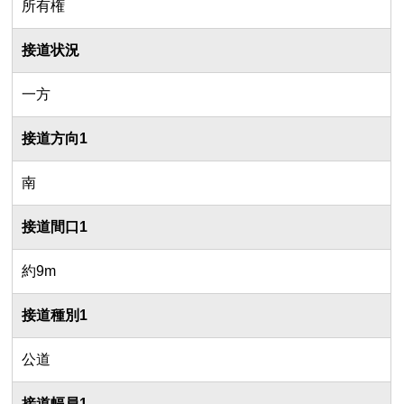
所有権
接道状況
一方
接道方向1
南
接道間口1
約9m
接道種別1
公道
接道幅員1