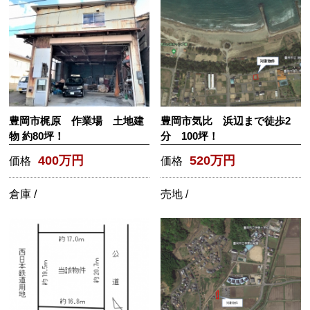
豊岡市梶原 作業場 土地建
豊岡市気比 浜辺まで徒歩2
物 約80坪！
分 100坪！
400万円
520万円
価格
価格
倉庫 /
売地 /