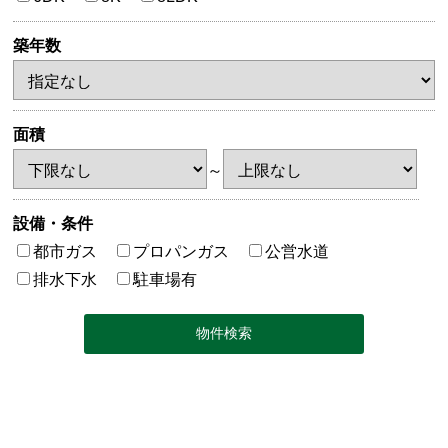
築年数
面積
～
設備・条件
都市ガス
プロパンガス
公営水道
排水下水
駐車場有