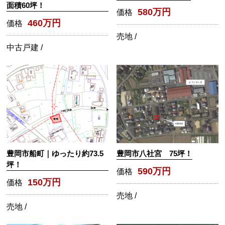
面積60坪！
580万円
価格
460万円
価格
売地 /
中古戸建 /
豊岡市船町｜ゆったり約73.5
豊岡市八社宮 75坪！
坪！
590万円
価格
150万円
価格
売地 /
売地 /