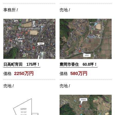
事務所 /
売地 /
日高町宵田 175坪！
豊岡市香住 60.8坪！
2250万円
580万円
価格
価格
売地 /
売地 /