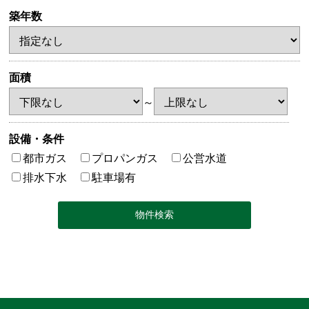
築年数
面積
～
設備・条件
都市ガス
プロパンガス
公営水道
排水下水
駐車場有