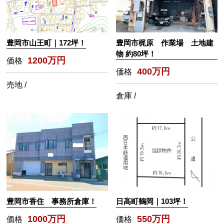
豊岡市山王町｜172坪！
豊岡市梶原 作業場 土地建
物 約80坪！
1200万円
価格
400万円
価格
売地 /
倉庫 /
豊岡市香住 事務所倉庫！
日高町鶴岡｜103坪！
1000万円
550万円
価格
価格