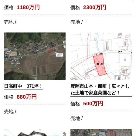
1180万円
2300万円
価格
価格
売地 /
売地 /
日高町中 371坪！
豊岡市山本・船町｜広々とし
た土地で家庭菜園など！
880万円
価格
500万円
価格
売地 /
売地 /